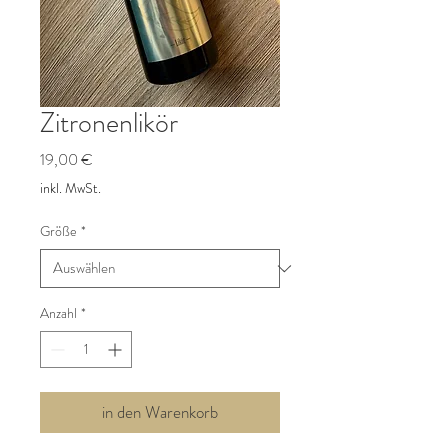
Zitronenlikör
Preis
19,00 €
inkl. MwSt.
Größe
*
Anzahl
*
in den Warenkorb