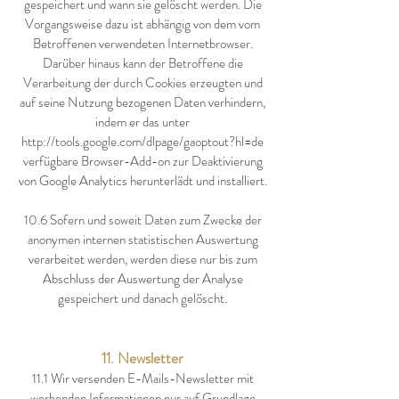
gespeichert und wann sie gelöscht werden. Die
Vorgangsweise dazu ist abhängig von dem vom
Betroffenen verwendeten Internetbrowser.
Darüber hinaus kann der Betroffene die
Verarbeitung der durch Cookies erzeugten und
auf seine Nutzung bezogenen Daten verhindern,
indem er das unter
http://tools.google.com/dlpage/gaoptout?hl=de
verfügbare Browser-Add-on zur Deaktivierung
von Google Analytics herunterlädt und installiert.
10.6 Sofern und soweit Daten zum Zwecke der
anonymen internen statistischen Auswertung
verarbeitet werden, werden diese nur bis zum
Abschluss der Auswertung der Analyse
gespeichert und danach gelöscht.
11. Newsletter
11.1 Wir versenden E-Mails-Newsletter mit
werbenden Informationen nur auf Grundlage