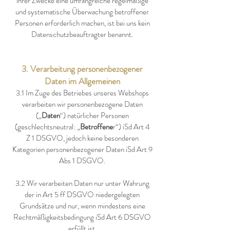
ihrer Zwecke eine umfangreiche regelmäßige
und systematische Überwachung betroffener
Personen erforderlich machen, ist bei uns kein
Datenschutzbeauftragter benannt.
3. Verarbeitung personenbezogener
Daten im Allgemeinen
3.1 Im Zuge des Betriebes unseres Webshops
verarbeiten wir personenbezogene Daten
(„
Daten
“) natürlicher Personen
(geschlechtsneutral: „
Betroffene
r“) iSd Art 4
Z 1 DSGVO, jedoch keine besonderen
Kategorien personenbezogener Daten iSd Art 9
Abs 1 DSGVO.
3.2 Wir verarbeiten Daten nur unter Wahrung
der in Art 5 ff DSGVO niedergelegten
Grundsätze und nur, wenn mindestens eine
Rechtmäßigkeitsbedingung iSd Art 6 DSGVO
erfüllt ist.