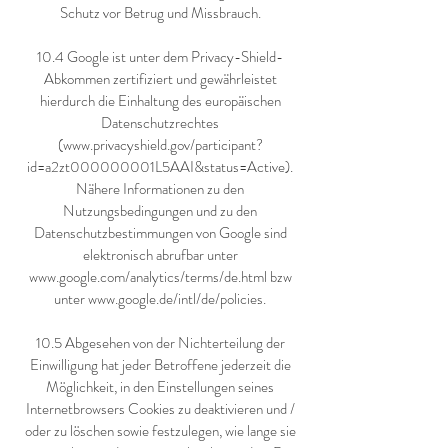
Schutz vor Betrug und Missbrauch.
10.4 Google ist unter dem Privacy-Shield-
Abkommen zertifiziert und gewährleistet
hierdurch die Einhaltung des europäischen
Datenschutzrechtes
(
www.privacyshield.gov/participant?
id=a2zt000000001L5AAI&status=Active).
Nähere Informationen zu den
Nutzungsbedingungen und zu den
Datenschutzbestimmungen von Google sind
elektronisch abrufbar unter
www.google.com/analytics/terms/de.html
bzw
unter
www.google.de/intl/de/policies.
10.5 Abgesehen von der Nichterteilung der
Einwilligung hat jeder Betroffene jederzeit die
Möglichkeit, in den Einstellungen seines
Internetbrowsers Cookies zu deaktivieren und /
oder zu löschen sowie festzulegen, wie lange sie