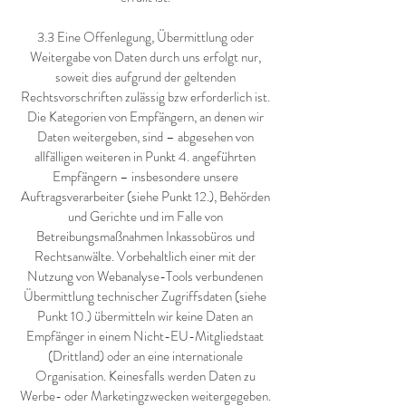
3.3 Eine Offenlegung, Übermittlung oder
Weitergabe von Daten durch uns erfolgt nur,
soweit dies aufgrund der geltenden
Rechtsvorschriften zulässig bzw erforderlich ist.
Die Kategorien von Empfängern, an denen wir
Daten weitergeben, sind – abgesehen von
allfälligen weiteren in Punkt 4. angeführten
Empfängern – insbesondere unsere
Auftragsverarbeiter (siehe Punkt 12.), Behörden
und Gerichte und im Falle von
Betreibungsmaßnahmen Inkassobüros und
Rechtsanwälte. Vorbehaltlich einer mit der
Nutzung von Webanalyse-Tools verbundenen
Übermittlung technischer Zugriffsdaten (siehe
Punkt 10.) übermitteln wir keine Daten an
Empfänger in einem Nicht-EU-Mitgliedstaat
(Drittland) oder an eine internationale
Organisation. Keinesfalls werden Daten zu
Werbe- oder Marketingzwecken weitergegeben.