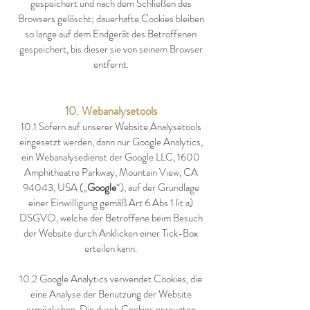
gespeichert und nach dem Schließen des
Browsers gelöscht; dauerhafte Cookies bleiben
so lange auf dem Endgerät des Betroffenen
gespeichert, bis dieser sie von seinem Browser
entfernt.
10. Webanalysetools
10.1
Sofern auf unserer Website Analysetools
eingesetzt werden, dann nur Google Analytics,
ein Webanalysedienst der Google LLC, 1600
Amphitheatre Parkway, Mountain View, CA
94043, USA („
Google
“), auf der Grundlage
einer Einwilligung gemäß Art 6 Abs 1 lit a)
DSGVO, welche der Betroffene beim Besuch
der Website durch Anklicken einer Tick-Box
erteilen kann.
10.2 Google Analytics verwendet Cookies, die
eine Analyse der Benutzung der Website
ermöglichen. Die durch Cookies erzeugten