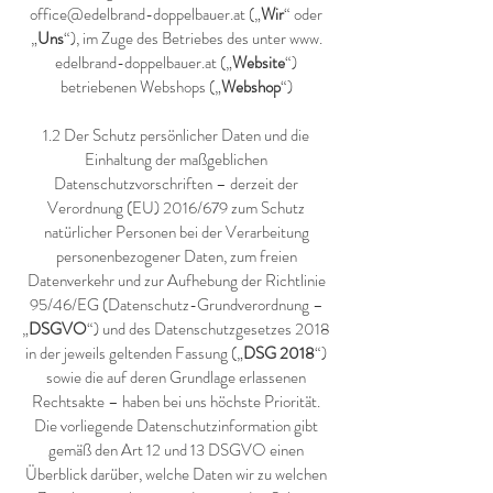
office@edelbrand-doppelbauer.at
(„
Wir
“ oder
„
Uns
“), im Zuge des Betriebes des unter www.
edelbrand-doppelbauer.at („
Website
“)
betriebenen Webshops („
Webshop
“)
1.2 Der Schutz persönlicher Daten und die
Einhaltung der maßgeblichen
Datenschutzvorschriften – derzeit der
Verordnung (EU) 2016/679 zum Schutz
natürlicher Personen bei der Verarbeitung
personenbezogener Daten, zum freien
Datenverkehr und zur Aufhebung der Richtlinie
95/46/EG (Datenschutz-Grundverordnung –
„
DSGVO
“) und des Datenschutzgesetzes 2018
in der jeweils geltenden Fassung („
DSG 2018
“)
sowie die auf deren Grundlage erlassenen
Rechtsakte – haben bei uns höchste Priorität.
Die vorliegende Datenschutzinformation gibt
gemäß den Art 12 und 13 DSGVO einen
Überblick darüber, welche Daten wir zu welchen