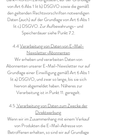
von Art 6 Abs 1 lit b) DSGVO sowie die gemäß
den geltenden Rechtsvorschriften notwendigen
Daten (auch) auf der Grundlage von Art 6 Abs 1
lit c) DSGVO. Zur Aufbewahrungs- und
Speicherdauer siehe Punkt 7.2.
4.4
Verarbeitung von Daten von E-Mail-
Newsletter-Abonnenten
Wir erheben und verarbeiten Daten von
Abonnenten unserer E-Mail-Newsletter nur auf
Grundlage einer Einwilligung gemäß Art 6 Abs 1
lit a) DSGVO, und zwar so lange, bis sie sich
hiervon abgemeldet haben. Näheres zur
Verarbeitung ist in Punkt 11. geregelt.
4.5
Verarbeitung von Daten zum Zwecke der
Direktwerbung
Wenn wir im Zusammenhang mit einem Verkauf
von Produkten die E-Mail-Adresse von
Betroffenen erhalten, so sind wir auf Grundlage