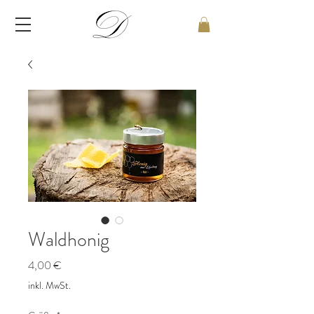
Waldhonig
Preis
4,00 €
inkl. MwSt.