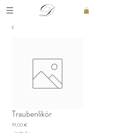
Traubenlikör
Preis
19,00 €