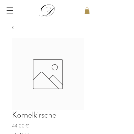
Kornelkirsche
Preis
44,00 €