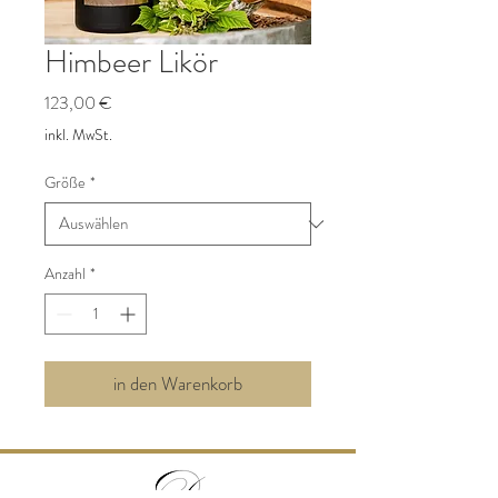
Himbeer Likör
Preis
123,00 €
inkl. MwSt.
Größe
*
Anzahl
*
in den Warenkorb