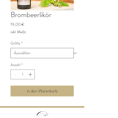
Brombeerlikör
Preis
19,00 €
inkl. MwSt.
Größe
*
Anzahl
*
in den Warenkorb